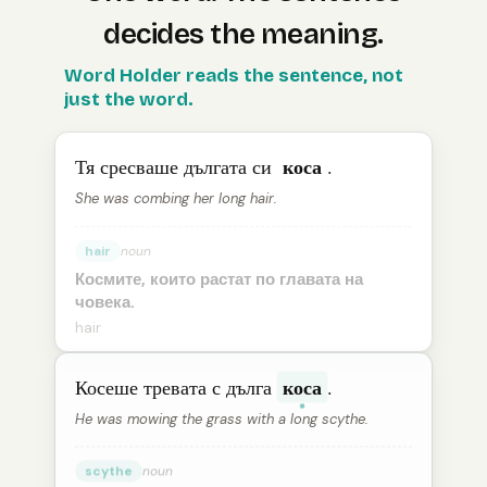
decides the meaning.
The
Word Holder reads the sentence, not
Bulgarian
word “
коса
” means “
hair
” in one sentenc
just the word.
коса
Тя сресваше дългата си
.
She was combing her long hair.
hair
noun
Космите, които растат по главата на
човека.
hair
коса
Косеше тревата с дълга
.
He was mowing the grass with a long scythe.
scythe
noun