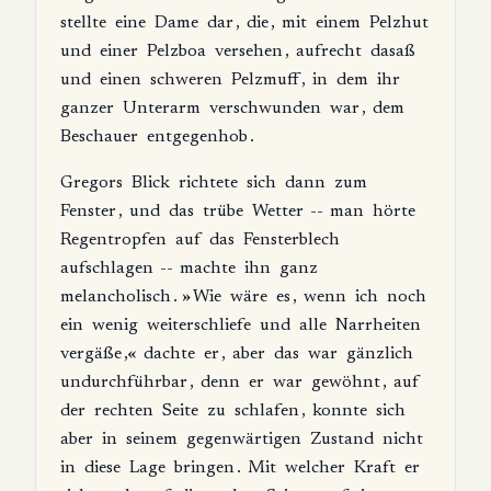
stellte
eine
Dame
dar
,
die
,
mit
einem
Pelzhut
und
einer
Pelzboa
versehen
,
aufrecht
dasaß
und
einen
schweren
Pelzmuff
,
in
dem
ihr
ganzer
Unterarm
verschwunden
war
,
dem
Beschauer
entgegenhob
.
Gregors
Blick
richtete
sich
dann
zum
Fenster
,
und
das
trübe
Wetter
--
man
hörte
Regentropfen
auf
das
Fensterblech
aufschlagen
--
machte
ihn
ganz
melancholisch
. »
Wie
wäre
es
,
wenn
ich
noch
ein
wenig
weiterschliefe
und
alle
Narrheiten
vergäße
,«
dachte
er
,
aber
das
war
gänzlich
undurchführbar
,
denn
er
war
gewöhnt
,
auf
der
rechten
Seite
zu
schlafen
,
konnte
sich
aber
in
seinem
gegenwärtigen
Zustand
nicht
in
diese
Lage
bringen
.
Mit
welcher
Kraft
er