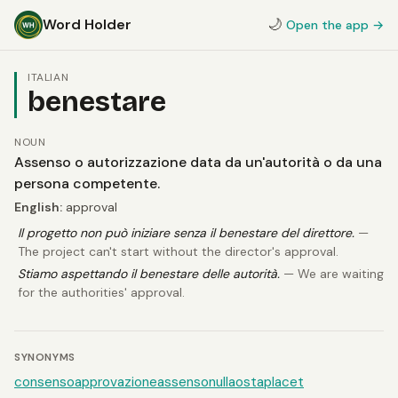
Word Holder
🌙
Open the app →
ITALIAN
benestare
NOUN
Assenso o autorizzazione data da un'autorità o da una
persona competente.
English:
approval
Il progetto non può iniziare senza il benestare del direttore.
—
The project can't start without the director's approval.
Stiamo aspettando il benestare delle autorità.
— We are waiting
for the authorities' approval.
SYNONYMS
consenso
approvazione
assenso
nullaosta
placet