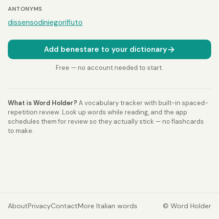
ANTONYMS
dissenso
diniego
rifiuto
→
Add benestare to your dictionary
Free — no account needed to start.
What is Word Holder?
A vocabulary tracker with built-in spaced-
repetition review. Look up words while reading, and the app
schedules them for review so they actually stick — no flashcards
to make.
About
Privacy
Contact
More Italian words
© Word Holder