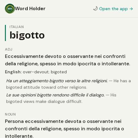
Word Holder
🌙
Open the app →
ITALIAN
bigotto
ADJ
Eccessivamente devoto o osservante nei confronti
della religione, spesso in modo ipocrita o intollerante.
English:
over-devout; bigoted
Ha un atteggiamento bigotto verso le altre religioni.
— He has a
bigoted attitude toward other religions.
Le sue opinioni bigotte rendono difficile il dialogo.
— His
bigoted views make dialogue difficult.
NOUN
Persona eccessivamente devota o osservante nei
confronti della religione, spesso in modo ipocrita o
intollerante.