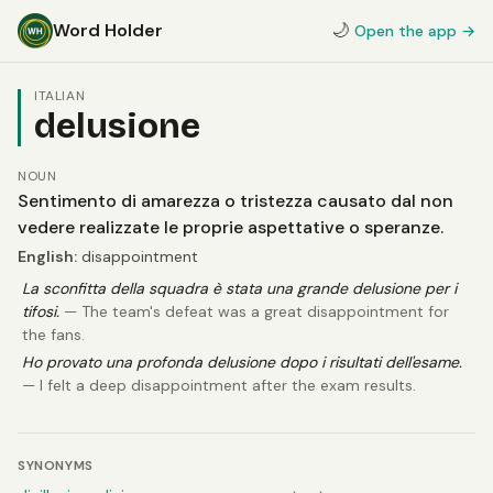
Word Holder
🌙
Open the app →
ITALIAN
delusione
NOUN
Sentimento di amarezza o tristezza causato dal non
vedere realizzate le proprie aspettative o speranze.
English:
disappointment
La sconfitta della squadra è stata una grande delusione per i
tifosi.
— The team's defeat was a great disappointment for
the fans.
Ho provato una profonda delusione dopo i risultati dell'esame.
— I felt a deep disappointment after the exam results.
SYNONYMS