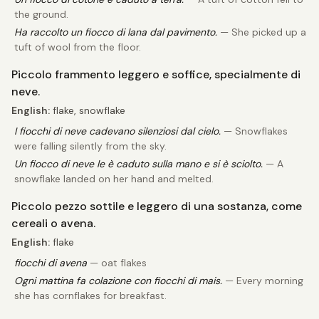
the ground.
Ha raccolto un fiocco di lana dal pavimento.
— She picked up a
tuft of wool from the floor.
Piccolo frammento leggero e soffice, specialmente di
neve.
English:
flake, snowflake
I fiocchi di neve cadevano silenziosi dal cielo.
— Snowflakes
were falling silently from the sky.
Un fiocco di neve le è caduto sulla mano e si è sciolto.
— A
snowflake landed on her hand and melted.
Piccolo pezzo sottile e leggero di una sostanza, come
cereali o avena.
English:
flake
fiocchi di avena
— oat flakes
Ogni mattina fa colazione con fiocchi di mais.
— Every morning
she has cornflakes for breakfast.