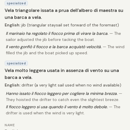
specialized
Vela triangolare issata a prua dell'albero di maestra su
una barca a vela.
English:
jib (triangular staysail set forward of the foremast)
Il marinaio ha regolato il fiocco prima di virare la barca.
— The
sailor adjusted the jib before tacking the boat.
Il vento gonfiò il fiocco e la barca acquistò velocità.
— The wind
filled the jib and the boat picked up speed.
specialized
Vela molto leggera usata in assenza di vento su una
barca a vela.
English:
drifter (a very light sail used when no wind available)
Hanno issato il fiocco leggero per cogliere la minima brezza.
—
They hoisted the drifter to catch even the slightest breeze.
Il fiocco leggero si usa quando il vento è molto debole.
— The
drifter is used when the wind is very light.
NAME