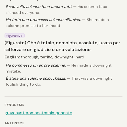
Il suo volto solenne fece tacere tutti.
— His solemn face
silenced everyone.
Ha fatto una promessa solenne all'amica.
— She made a
solemn promise to her friend.
figurative
(Figurato) Che è totale, completo, assoluto; usato per
rafforzare un giudizio o una valutazione.
English:
thorough, terrific, downright, hard
Ha commesso un errore solenne.
— He made a downright
mistake.
È stata una solenne sciocchezza.
— That was a downright
foolish thing to do.
SYNONYMS
grave
austero
maestoso
imponente
ANTONYMS