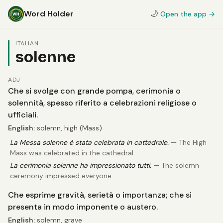
Word Holder
🌙
Open the app →
ITALIAN
solenne
ADJ
Che si svolge con grande pompa, cerimonia o
solennità, spesso riferito a celebrazioni religiose o
ufficiali.
English:
solemn, high (Mass)
La Messa solenne è stata celebrata in cattedrale.
— The High
Mass was celebrated in the cathedral.
La cerimonia solenne ha impressionato tutti.
— The solemn
ceremony impressed everyone.
Che esprime gravità, serietà o importanza; che si
presenta in modo imponente o austero.
English:
solemn, grave