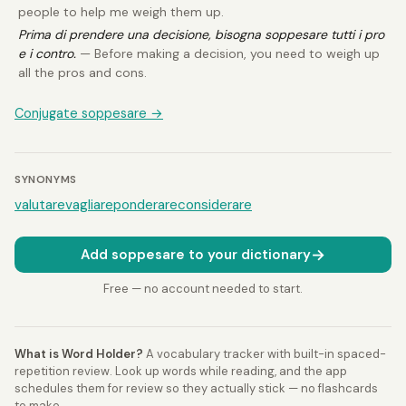
people to help me weigh them up.
Prima di prendere una decisione, bisogna soppesare tutti i pro
e i contro.
— Before making a decision, you need to weigh up
all the pros and cons.
Conjugate soppesare →
SYNONYMS
valutare
vagliare
ponderare
considerare
→
Add soppesare to your dictionary
Free — no account needed to start.
What is Word Holder?
A vocabulary tracker with built-in spaced-
repetition review. Look up words while reading, and the app
schedules them for review so they actually stick — no flashcards
to make.