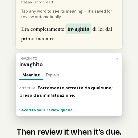
Italian
· short read
Tap any word to see its meaning — it's saved for
review automatically.
invaghito
Era completamente
di lei dal
primo incontro.
INVAGHITO
×
invaghito
Meaning
Explain
Fortemente attratto da qualcuno;
adjective
preso da un’infatuazione.
Saved to your review queue.
Then review it when it's due.