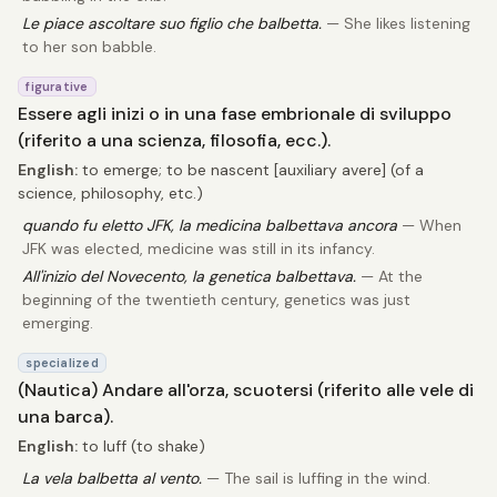
Le piace ascoltare suo figlio che balbetta.
— She likes listening
to her son babble.
figurative
Essere agli inizi o in una fase embrionale di sviluppo
(riferito a una scienza, filosofia, ecc.).
English:
to emerge; to be nascent [auxiliary avere] (of a
science, philosophy, etc.)
quando fu eletto JFK, la medicina balbettava ancora
— When
JFK was elected, medicine was still in its infancy.
All'inizio del Novecento, la genetica balbettava.
— At the
beginning of the twentieth century, genetics was just
emerging.
specialized
(Nautica) Andare all'orza, scuotersi (riferito alle vele di
una barca).
English:
to luff (to shake)
La vela balbetta al vento.
— The sail is luffing in the wind.