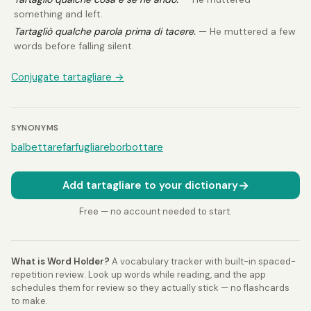
something and left.
Tartagliò qualche parola prima di tacere.
— He muttered a few
words before falling silent.
Conjugate tartagliare →
SYNONYMS
balbettare
farfugliare
borbottare
→
Add tartagliare to your dictionary
Free — no account needed to start.
What is Word Holder?
A vocabulary tracker with built-in spaced-
repetition review. Look up words while reading, and the app
schedules them for review so they actually stick — no flashcards
to make.