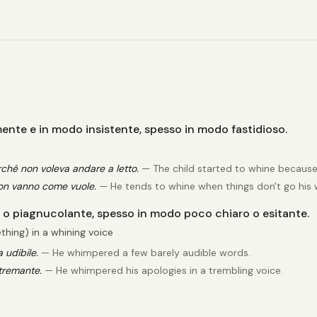
te e in modo insistente, spesso in modo fastidioso.
rché non voleva andare a letto.
— The child started to whine because
on vanno come vuole.
— He tends to whine when things don't go his 
o piagnucolante, spesso in modo poco chiaro o esitante.
ing) in a whining voice
 udibile.
— He whimpered a few barely audible words.
tremante.
— He whimpered his apologies in a trembling voice.