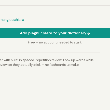
mangiucchiare
→
Add piagnucolare to your dictionary
Free — no account needed to start.
r with built-in spaced-repetition review. Look up words while
view so they actually stick — no flashcards to make.