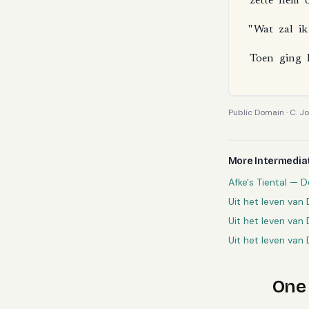
zette
hem
"
Wat
zal
ik
Toen
ging
Public Domain
·
C. Jo
More
Intermedia
Afke's Tiental — D
Uit het leven van
Uit het leven van 
Uit het leven van
One 