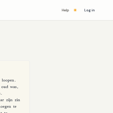
Help
Log in
loopen
.
oud
was
,
s
.
ar
zijn
zin
oegen
te